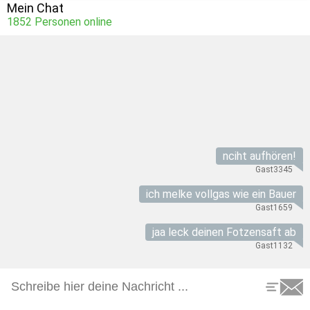
Mein Chat
1852
Personen online
nciht aufhören!
Gast3345
ich melke vollgas wie ein Bauer
Gast1659
jaa leck deinen Fotzensaft ab
Gast1132