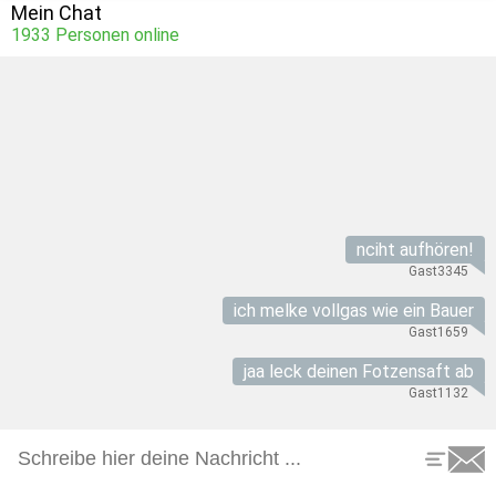
Mein Chat
1933
Personen online
nciht aufhören!
Gast3345
ich melke vollgas wie ein Bauer
Gast1659
jaa leck deinen Fotzensaft ab
Gast1132